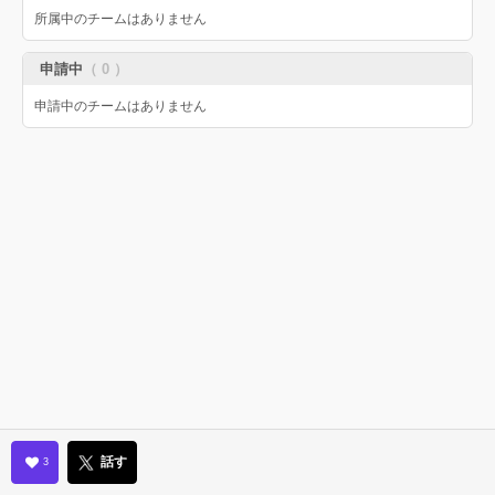
所属中のチームはありません
申請中
（ 0 ）
申請中のチームはありません
話す
3