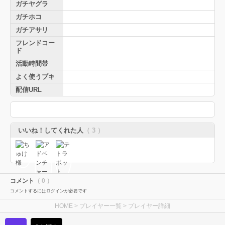
ガチヤグラ
ガチホコ
ガチアサリ
フレンドコー
ド
活動時間帯
よく使うブキ
配信URL
いいね！してくれた人
（ 3 ）
コメント
（ 0 ）
コメントするにはログインが必要です
HOME
>
プレイヤー一覧
> プレイヤー詳細