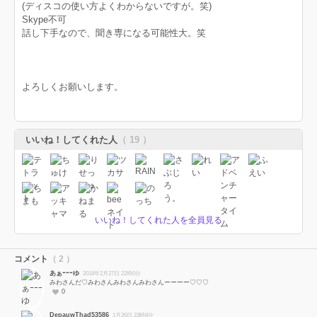
(ディスコの使い方よくわからないですが。笑)
Skype不可
話し下手なので、聞き専になる可能性大。笑
よろしくお願いします。
いいね！してくれた人
（ 19 ）
いいね！してくれた人を全員見る
コメント
（ 2 ）
あぁｰｰｰゆ
2018年2月27日 22時0分
みわさんだ♡みわさんみわさんみわさんーーーー♡♡♡
0
DepauwThad53586
1月26日 23時8分