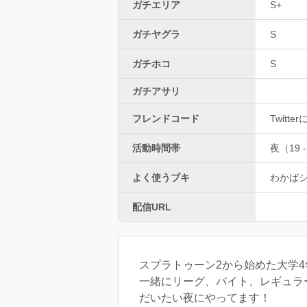
ガチエリア
S+
ガチヤグラ
S
ガチホコ
S
ガチアサリ
フレンドコード
Twitt
活動時間帯
夜（19 -
よく使うブキ
わかば
配信URL
一緒にリーグ、バイト、レギュラ
だいたい夜にやってます！