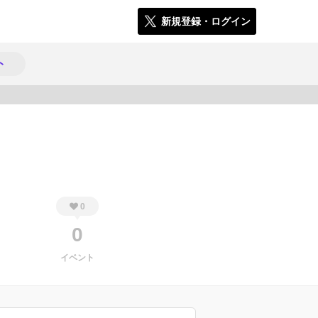
新規登録・ログイン
ト
1437
0
0
イベント