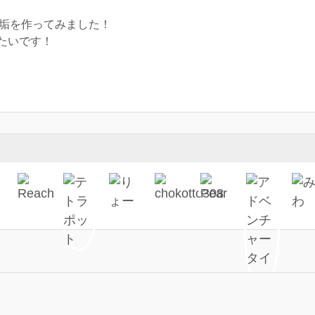
er垢を作ってみました！
たいです！