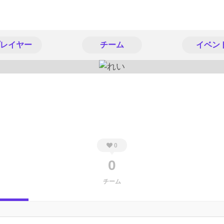
レイヤー
チーム
イベン
0
0
チーム