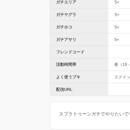
ガチエリア
S+
ガチヤグラ
S+
ガチホコ
S+
ガチアサリ
S+
フレンドコード
活動時間帯
夜（19 -
よく使うブキ
スクイッ
配信URL
スプラトゥーンガチでやりたいで