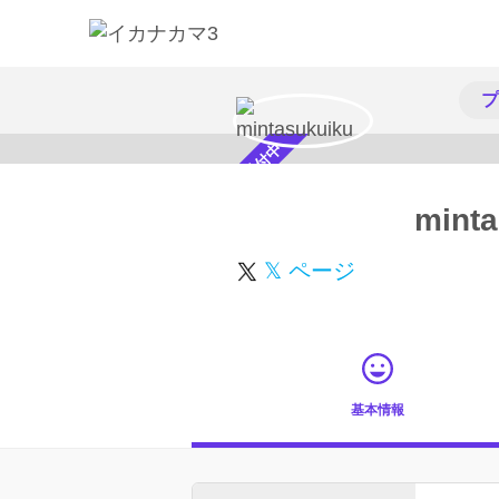
プ
スカウト受付中
minta
𝕏 ページ
基本情報