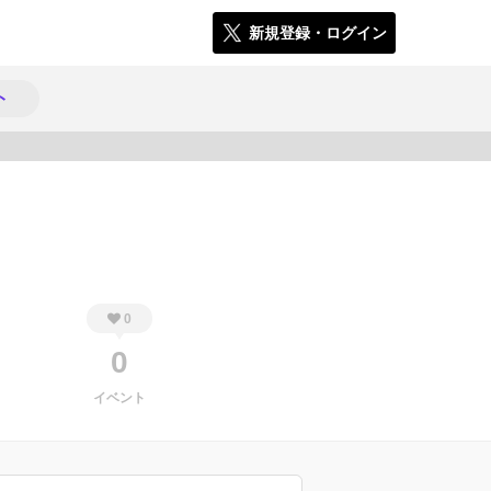
新規登録・ログイン
ト
543
0
0
イベント