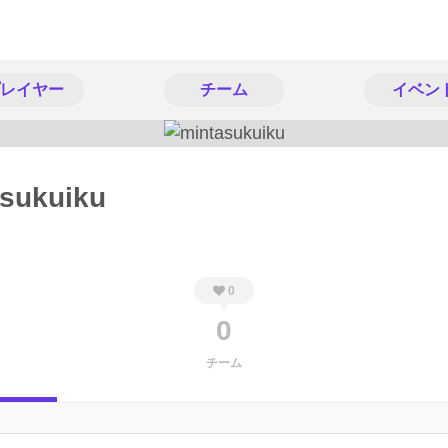
レイヤー
チーム
イベン
sukuiku
0
0
チーム