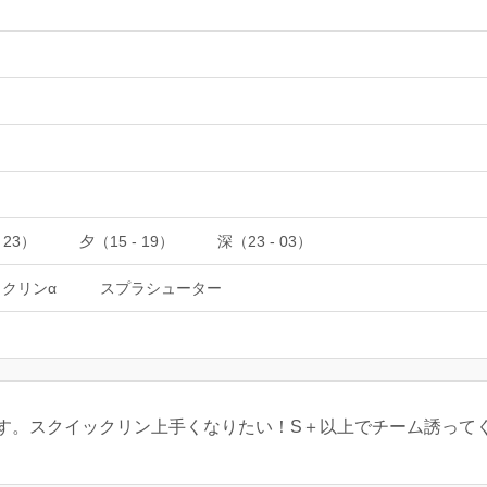
 23）
夕（15 - 19）
深（23 - 03）
クリンα
スプラシューター
す。スクイックリン上手くなりたい！S＋以上でチーム誘って