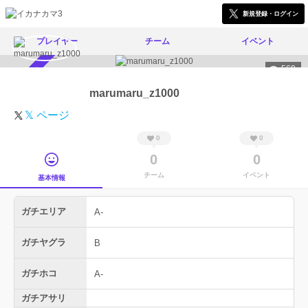
新規登録・ログイン
プレイヤー
チーム
イベント
569
スカウト受付中
marumaru_z1000
𝕏 ページ
0
0
0
0
チーム
イベント
基本情報
ガチエリア
A-
ガチヤグラ
B
ガチホコ
A-
ガチアサリ