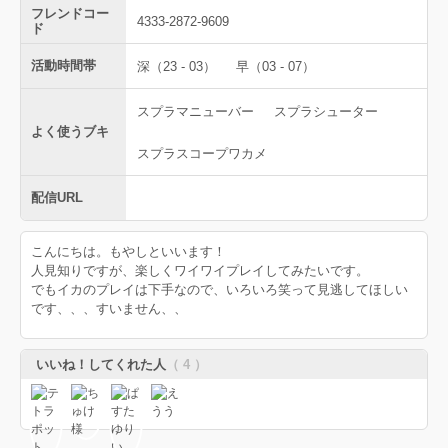
フレンドコー
4333-2872-9609
ド
活動時間帯
深（23 - 03）
早（03 - 07）
スプラマニューバー
スプラシューター
よく使うブキ
スプラスコープワカメ
配信URL
こんにちは。もやしといいます！
人見知りですが、楽しくワイワイプレイしてみたいです。
でもイカのプレイは下手なので、いろいろ笑って見逃してほしい
です、、、すいません、、
いいね！してくれた人
（ 4 ）