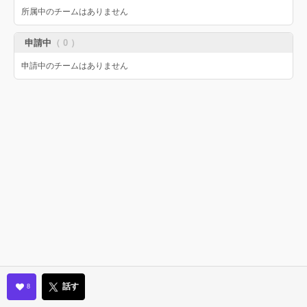
所属中のチームはありません
申請中
（ 0 ）
申請中のチームはありません
話す
8