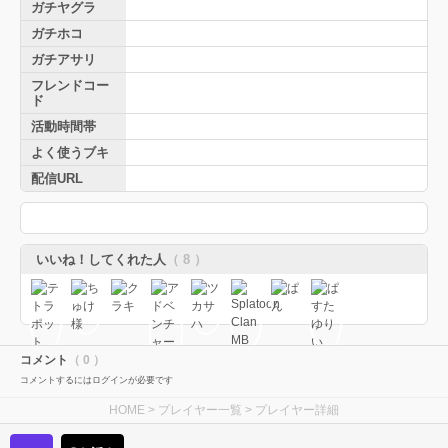
ガチヤグラ
ガチホコ
ガチアサリ
フレンドコー
ド
活動時間帯
よく使うブキ
配信URL
いいね！してくれた人
（ 8 ）
コメント
（ 0 ）
コメントするにはログインが必要です
HOME
>
プレイヤー一覧
> プレイヤー詳細