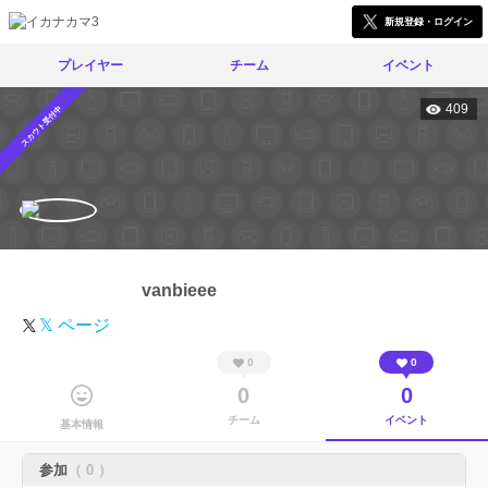
新規登録・ログイン
プレイヤー
チーム
イベント
409
スカウト受付中
vanbieee
𝕏 ページ
0
0
0
0
チーム
イベント
基本情報
参加
（ 0 ）