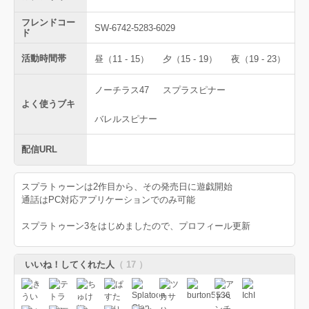
フレンドコー
SW-6742-5283-6029
ド
活動時間帯
昼（11 - 15）
夕（15 - 19）
夜（19 - 23）
ノーチラス47
スプラスピナー
よく使うブキ
バレルスピナー
配信URL
スプラトゥーンは2作目から、その発売日に遊戯開始
通話はPC対応アプリケーションでのみ可能
スプラトゥーン3をはじめましたので、プロフィール更新
いいね！してくれた人
（ 17 ）