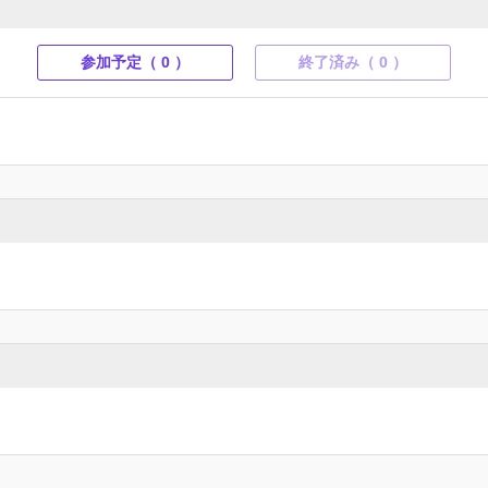
参加予定（ 0 ）
終了済み（ 0 ）