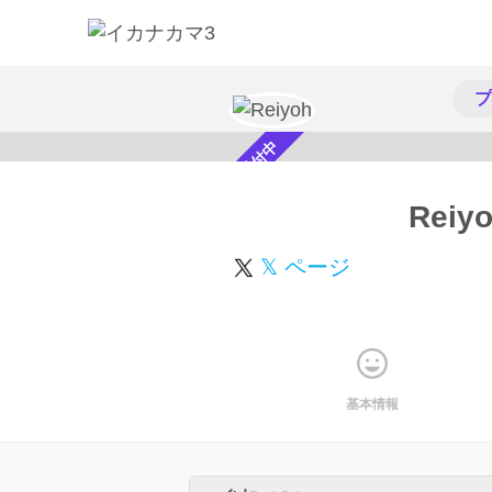
プ
スカウト受付中
Reiy
𝕏 ページ
基本情報