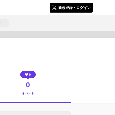
新規登録・ログイン
ト
1538
0
0
イベント