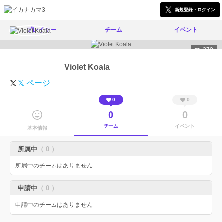
新規登録・ログイン
プレイヤー
チーム
イベント
379
Violet Koala
𝕏 ページ
0
0
0
0
チーム
イベント
基本情報
所属中
（ 0 ）
所属中のチームはありません
申請中
（ 0 ）
申請中のチームはありません