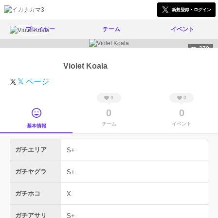
新規登録・ログイン
プレイヤー
チーム
イベント
379
Violet Koala
𝕏 ページ
0
0
0
0
チーム
イベント
基本情報
ガチエリア
S+
ガチヤグラ
S+
ガチホコ
X
ガチアサリ
S+