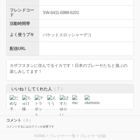
フレンドコー
SW-6411-6988-6201
ド
活動時間帯
よく使うブキ
バケットスロッシャーデコ
配信URL
カザフスタンに住んでるイカです！日本のプレーヤたちと遊ぶの
楽しみしてます！
いいね！してくれた人
（ 7 ）
コメント
（ 0 ）
コメントするにはログインが必要です
HOME
>
プレイヤー一覧
> プレイヤー詳細