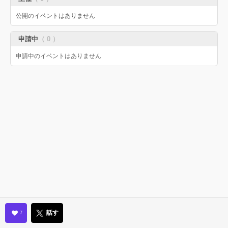
公開のイベントはありません
申請中
（ 0 ）
申請中のイベントはありません
話す
7