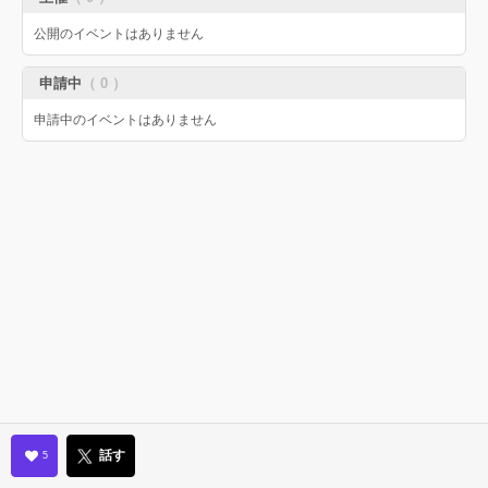
公開のイベントはありません
申請中
（ 0 ）
申請中のイベントはありません
話す
5