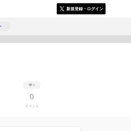
新規登録・ログイン
ト
296
0
0
イベント