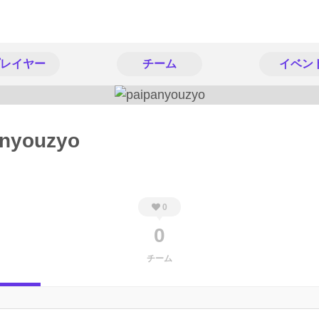
レイヤー
チーム
イベン
anyouzyo
0
0
チーム