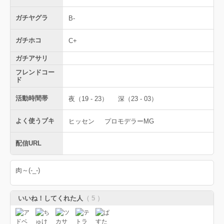
ガチヤグラ
B-
ガチホコ
C+
ガチアサリ
フレンドコー
ド
活動時間帯
夜（19 - 23）
深（23 - 03）
よく使うブキ
ヒッセン
プロモデラーMG
配信URL
肉～(-_-)
いいね！してくれた人
（ 5 ）