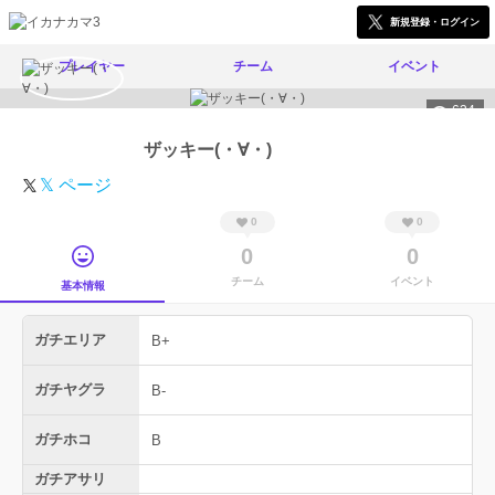
新規登録・ログイン
プレイヤー
チーム
イベント
624
ザッキー(・∀・)
𝕏 ページ
0
0
0
0
チーム
イベント
基本情報
ガチエリア
B+
ガチヤグラ
B-
ガチホコ
B
ガチアサリ