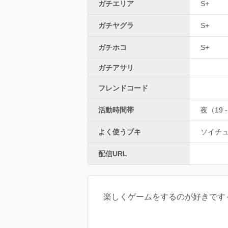
ガチエリア
S+
ガチヤグラ
S+
ガチホコ
S+
ガチアサリ
フレンドコード
活動時間帯
夜（19 -
よく使うブキ
ソイチ
配信URL
楽しくゲームをするのが好きです