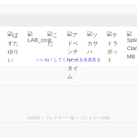
いいね！してくれた人を全員見る
HOME
>
プレイヤー一覧
> プレイヤー詳細