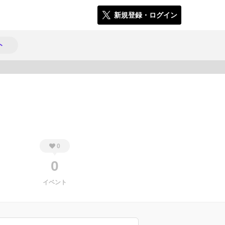
新規登録・ログイン
ト
1883
0
0
イベント