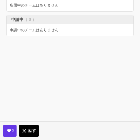
所属中のチームはありません
申請中
（ 0 ）
申請中のチームはありません
話す
5