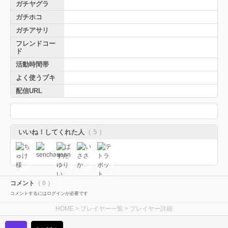
ガチヤグラ
ガチホコ
ガチアサリ
フレンドコー
ド
活動時間帯
よく使うブキ
配信URL
いいね！してくれた人
（ 5 ）
コメント
（ 0 ）
コメントするにはログインが必要です
HOME
>
プレイヤー一覧
> プレイヤー詳細