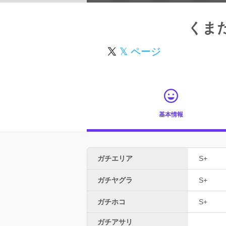
くま
𝕏 ページ
基本情報
ガチエリア
S+
ガチヤグラ
S+
ガチホコ
S+
ガチアサリ