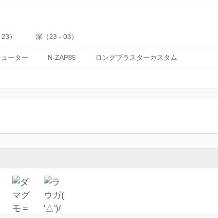
 23）
深（23 - 03）
シューター
N-ZAP85
ロングブラスターカスタム