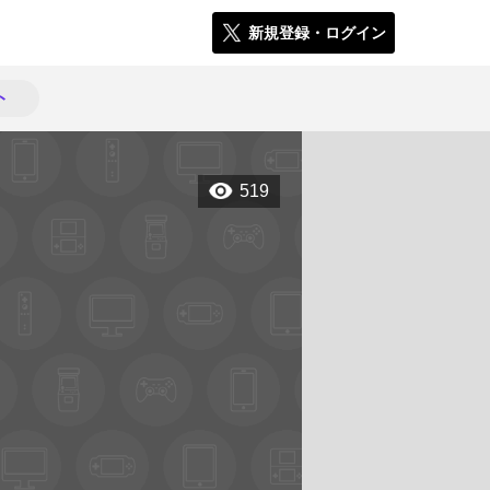
新規登録・ログイン
ト
519