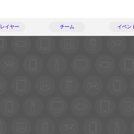
レイヤー
チーム
イベン