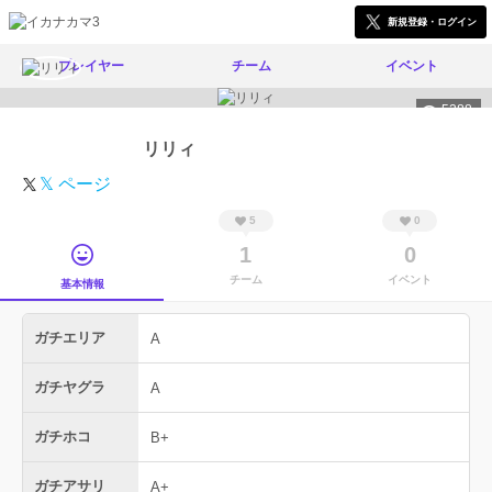
新規登録・ログイン
プレイヤー
チーム
イベント
5288
リリィ
𝕏 ページ
5
0
1
0
チーム
イベント
基本情報
ガチエリア
A
ガチヤグラ
A
ガチホコ
B+
ガチアサリ
A+