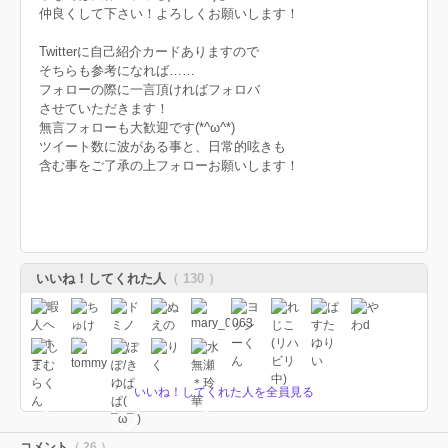
仲良くして下さい！よろしくお願いします！
Twitterに自己紹介カードありますので
そちらも参考になれば……
フォローの際に一言頂ければフォロバ
させていただきます！
無言フォローも大歓迎です(*^ω^*)
ツイート数に波がある事と、日常的呟きも
含む事をご了承の上フォローお願いします！
いいね！してくれた人
（ 130 ）
いいね！してくれた人を全員見る
コメント
（ 26 ）