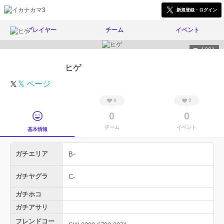
新規登録・ログイン
プレイヤー
チーム
イベント
1801
ヒゲ
𝕏 ページ
0
0
0
0
チーム
イベント
基本情報
ガチエリア
B-
ガチヤグラ
C-
ガチホコ
ガチアサリ
フレンドコー