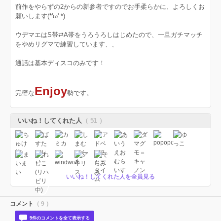
前作をやらずの2からの新参者ですのでお手柔らかに、よろしくお
願いします(*'ω' *)
ウデマエはS帯⇄A帯をうろうろしはじめたので、一旦ガチマッチ
をやめリグマで練習しています、、
通話は基本ディスコのみです！
Enjoy
完璧な
勢です。
いいね！してくれた人
（ 51 ）
いいね！してくれた人を全員見る
コメント
（ 9 ）
9件のコメントを全て表示する