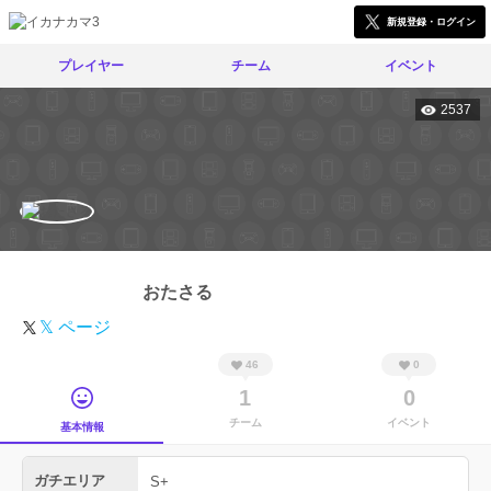
新規登録・ログイン
プレイヤー
チーム
イベント
2537
おたさる
𝕏 ページ
46
0
1
0
チーム
イベント
基本情報
ガチエリア
S+