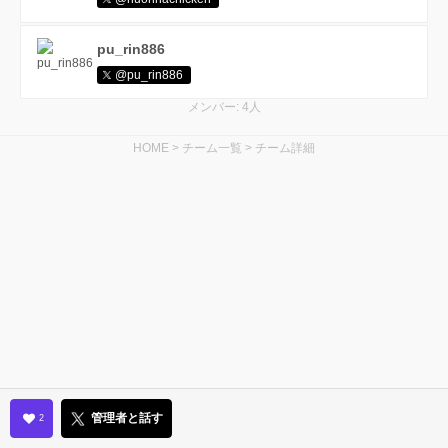
pu_rin886
@pu_rin886
メンバー: 4人
HOME
>
チーム一覧
>
チーム詳細
管理者と話す
2