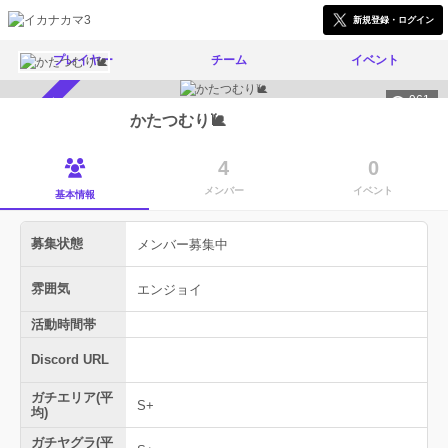
新規登録・ログイン
プレイヤー
チーム
イベント
961
メンバー募集中
かたつむり🐌
4
0
メンバー
イベント
基本情報
募集状態
メンバー募集中
雰囲気
エンジョイ
活動時間帯
Discord URL
ガチエリア(平
S+
均)
ガチヤグラ(平