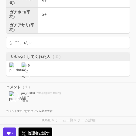
S+
均)
ガチホコ(平
S+
均)
ガチアサリ(平
均)
(。-ˇ.ˇ-。)ん～。
いいね！してくれた人
（ 2 ）
コメント
（ 1 ）
pu_rin886
2017年8月31日 18時6分
これ？
0
コメントするにはログインが必要です
HOME
>
チーム一覧
> チーム詳細
管理者と話す
2