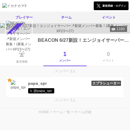
新規登録・ログイン
プレイヤー
チーム
イベント
1160
メンバー募集中
BEACON 6/27新設！エンジョイサーバー📍新規メンバー募集！(募集メンバーXP23〜27)
1
0
メンバー
イベント
基本情報
メンバー: 1人
papa_spr
スプラシューター
@papa_spr
メンバー: 1人
HOME
>
チーム一覧
>
チーム詳細