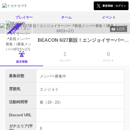
新規登録・ログイン
プレイヤー
チーム
イベント
1225
メンバー募集中
BEACON 6/27新設！エンジョイサーバー📍新規メンバー募集！(募集メンバーXP23〜27)
1
0
メンバー
イベント
基本情報
募集状態
メンバー募集中
雰囲気
エンジョイ
活動時間帯
夜（19 - 23）
Discord URL
ガチエリア(平
X