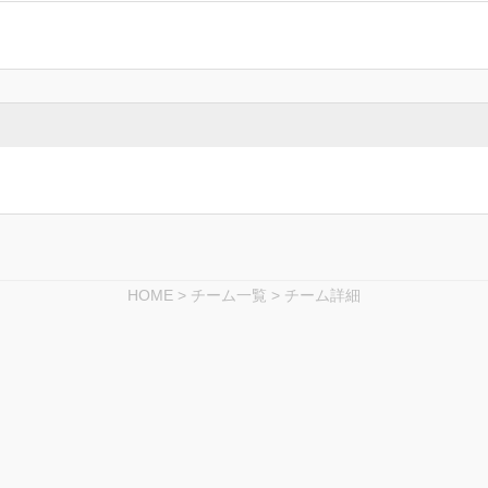
HOME
>
チーム一覧
>
チーム詳細