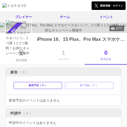
新規登録・ログイン
プレイヤー
チーム
イベント
277
メンバー募集中
iPhone 16、15 Plus、Pro Max スマホケース＆パンツ」1つ買うと1つ無料！お得なキャンペーン開催中
1
0
メンバー
イベント
基本情報
参加
（ 0 ）
参加予定（ 0 ）
終了済み（ 0 ）
参加予定のイベントはありません
申請中
（ 0 ）
申請中のイベントはありません