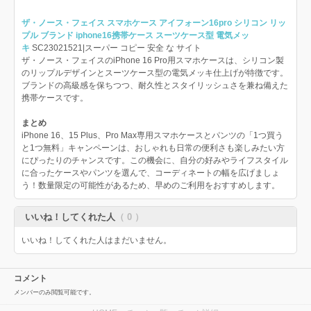
ザ・ノース・フェイス スマホケース アイフォーン16pro シリコン リッ
プル ブランド iphone16携帯ケース スーツケース型 電気メッ
キ
SC23021521|スーパー コピー 安全 な サイト
ザ・ノース・フェイスのiPhone 16 Pro用スマホケースは、シリコン製
のリップルデザインとスーツケース型の電気メッキ仕上げが特徴です。
ブランドの高級感を保ちつつ、耐久性とスタイリッシュさを兼ね備えた
携帯ケースです。
まとめ
iPhone 16、15 Plus、Pro Max専用スマホケースとパンツの「1つ買う
と1つ無料」キャンペーンは、おしゃれも日常の便利さも楽しみたい方
にぴったりのチャンスです。この機会に、自分の好みやライフスタイル
に合ったケースやパンツを選んで、コーディネートの幅を広げましょ
う！数量限定の可能性があるため、早めのご利用をおすすめします。
いいね！してくれた人
（ 0 ）
いいね！してくれた人はまだいません。
コメント
メンバーのみ閲覧可能です。