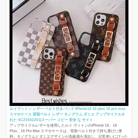
ルイヴィトン レザー ベルト付きバンド iPhone16 16 plus 16 pro max
スマホケース 背面ベルト レザー モノグラム ダミエ アップサイクルさ
れた SC21042201|スーパー コピー 安全 な サイト
アップサイクルレザーを使用したルイ ヴィトンのiPhone 16、16
Plus、16 Pro Max スマホケースは、背面ベルト付きで持ち運びに便
利。モノグラムとダミエデザインが高級感を演出し、日常使いにぴった