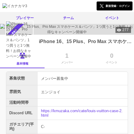
新規登録・ログイン
プレイヤー
チーム
イベント
277
メンバー募集中
iPhone 16、15 Plus、Pro Max スマホケース＆パンツ」1つ買うと1つ無料！お得なキャンペーン開催中
1
0
メンバー
イベント
基本情報
募集状態
メンバー募集中
雰囲気
エンジョイ
活動時間帯
https://kmuzaka.com/cate/louis-vuitton-case-2.
Discord URL
html
ガチエリア(平
C-
均)