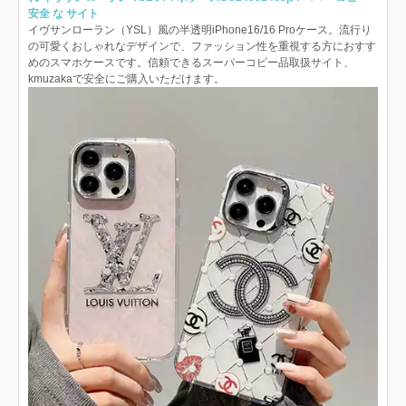
安全 な サイト
イヴサンローラン（YSL）風の半透明iPhone16/16 Proケース。流行り
の可愛くおしゃれなデザインで、ファッション性を重視する方におすす
めのスマホケースです。信頼できるスーパーコピー品取扱サイト、
kmuzakaで安全にご購入いただけます。