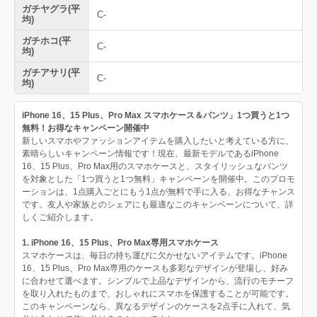
ガチヤグラ(平
C-
均)
ガチホコ(平
C-
均)
ガチアサリ(平
C-
均)
iPhone 16、15 Plus、Pro Max スマホケース＆パンツ」1つ買うと1つ
無料！お得なキャンペーン開催中
新しいスマホやファッションアイテムを購入したいと考えている方に、
素晴らしいキャンペーン情報です！現在、最新モデルであるiPhone
16、15 Plus、Pro Max用のスマホケースと、スタイリッシュなパンツ
を対象とした「1つ買うと1つ無料」キャンペーンを開催中。このプロモ
ーションは、1点購入ごとにもう1点が無料で手に入る、お得なチャンス
です。友人や家族とのシェアにも最適なこのキャンペーンについて、詳
しくご紹介します。
1. iPhone 16、15 Plus、Pro Max専用スマホケース
スマホケースは、毎日の持ち運びに欠かせないアイテムです。iPhone
16、15 Plus、Pro Max専用のケースも多彩なデザインが登場し、好み
に合わせて選べます。シンプルで上品なデザインから、流行のモチーフ
を取り入れたものまで、おしゃれにスマホを保護することが可能です。
このキャンペーンなら、異なるデザインのケースを2点手に入れて、気