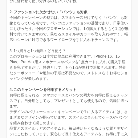
分に合わせて使い分けるのもいいですね。
2. ファッションに欠かせない「パンツ」も対象
今回のキャンペーンの魅力は、スマホケースだけでなく「パンツ」も対
象となっている点です。パンツはファッションの基盤であり、日常使い
にもぴったり。今回のプロモーションでは、1点購入するともう1点が無
料で付いてきますので、異なるスタイルやカラーを取り入れやすく、幅
広いシーンに対応できるワードローブを手に入れるチャンスです。
3. 1つ買うと1つ無料：どう使う？
このプロモーションは非常に簡単に利用できます。iPhone 16、15
Plus、Pro Max用スマホケースやパンツを1点カートに入れて購入手続
きを完了するだけ。特典として、もう1点が無料で追加されます。特別
なクーポンコードや追加の手順は不要なので、ストレスなくお得なショ
ッピングが楽しめます。
4. このキャンペーンを利用するメリット
お得に揃えられる：スマホケースとパンツの両方をお得に揃えるチャン
スです。自分用としても、プレゼントとしても使えるので、気軽に選べ
ます。
デザインのバリエーション：キャンペーンで手に入るアイテムには、さ
まざまなデザインが揃っています。スタイルに合わせてケースやパンツ
を組み合わせて楽しめます。
品質とスタイル：どのアイテムも、毎日使いたくなるような質とデザイ
ンにこだわっています。安心して長く使えるアイテムを、お得に手に入