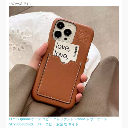
りの一品です。
ロエベ iphoneケース コピー エレファント iPhone レザーケース
SC23050306|スーパー コピー 安全 な サイト