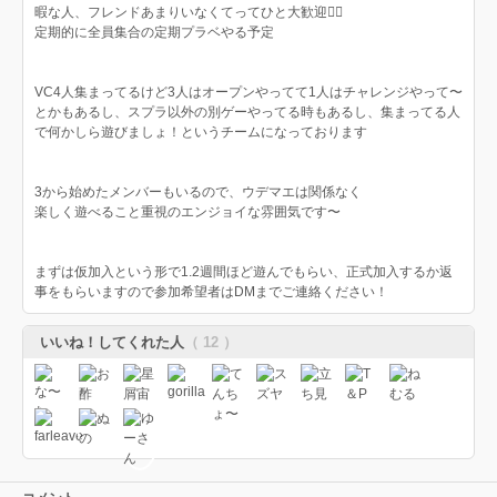
暇な人、フレンドあまりいなくてってひと大歓迎🙆‍♀️
定期的に全員集合の定期プラベやる予定
VC4人集まってるけど3人はオープンやってて1人はチャレンジやって〜
とかもあるし、スプラ以外の別ゲーやってる時もあるし、集まってる人
で何かしら遊びましょ！というチームになっております
3から始めたメンバーもいるので、ウデマエは関係なく
楽しく遊べること重視のエンジョイな雰囲気です〜
まずは仮加入という形で1.2週間ほど遊んでもらい、正式加入するか返
事をもらいますので参加希望者はDMまでご連絡ください！
いいね！してくれた人
（ 12 ）