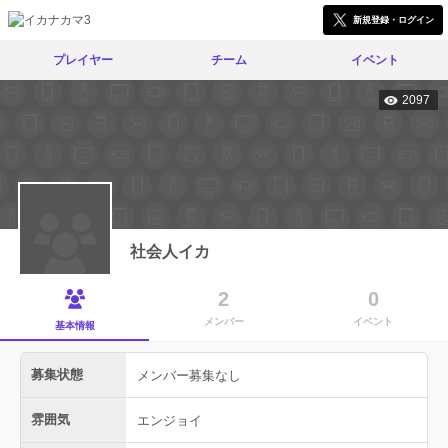
新規登録・ログイン
プレイヤー
チーム
イベント
2097
社会人イカ
2
0
メンバー
イベント
基本情報
募集状態
メンバー募集なし
雰囲気
エンジョイ