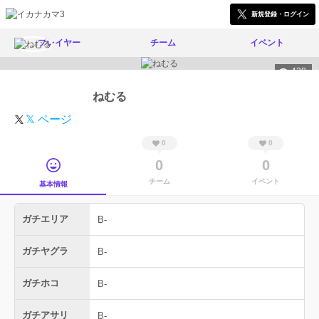
新規登録・ログイン
プレイヤー
チーム
イベント
438
ねむる
𝕏 ページ
0
0
0
0
チーム
イベント
基本情報
ガチエリア
B-
ガチヤグラ
B-
ガチホコ
B-
ガチアサリ
B-