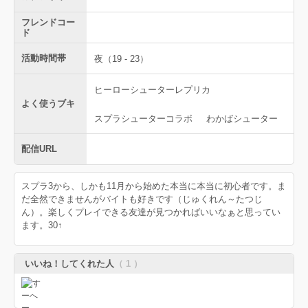
フレンドコー
ド
活動時間帯
夜（19 - 23）
ヒーローシューターレプリカ
よく使うブキ
スプラシューターコラボ
わかばシューター
配信URL
スプラ3から、しかも11月から始めた本当に本当に初心者です。ま
だ全然できませんがバイトも好きです（じゅくれん～たつじ
ん）。楽しくプレイできる友達が見つかればいいなぁと思ってい
ます。30↑
いいね！してくれた人
（ 1 ）