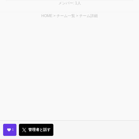
メンバー: 1人
HOME
>
チーム一覧
>
チーム詳細
管理者と話す
1