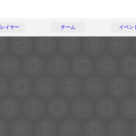
レイヤー
チーム
イベン