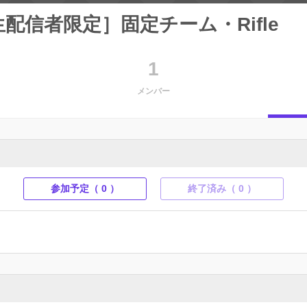
配信者限定］固定チーム・Rifle
1
メンバー
参加予定（ 0 ）
終了済み（ 0 ）