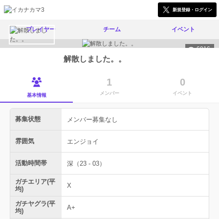
新規登録・ログイン
プレイヤー
チーム
イベント
6016
解散しました。。
1
0
メンバー
イベント
基本情報
募集状態
メンバー募集なし
雰囲気
エンジョイ
活動時間帯
深（23 - 03）
ガチエリア(平
X
均)
ガチヤグラ(平
A+
均)