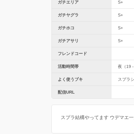
ガチエリア
S+
ガチヤグラ
S+
ガチホコ
S+
ガチアサリ
S+
フレンドコード
活動時間帯
夜（19 -
よく使うブキ
スプラ
配信URL
スプラ結構やってます ウデマエ一