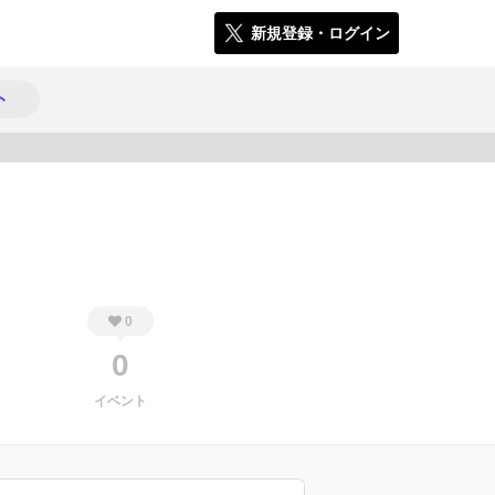
新規登録・ログイン
ト
983
0
0
イベント