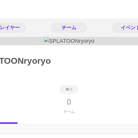
レイヤー
チーム
イベン
TOONryoryo
0
0
チーム