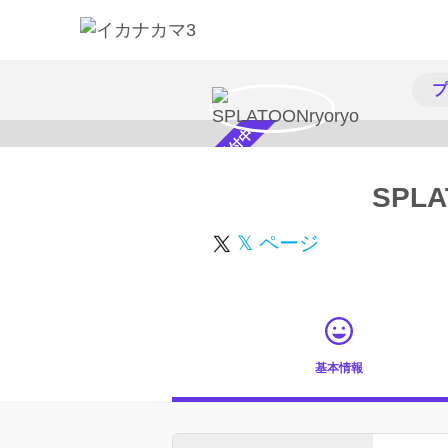
プ
スカウト受付中
SPLA
𝕏 ページ
基本情報