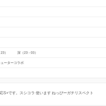
 23）
深（23 - 03）
シューターコラボ
応S+です。スシコラ 使います ねっぴーガチリスペクト