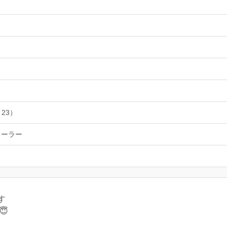
 23）
ローラー
す
😇