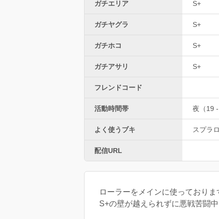
ガチエリア
S+
ガチヤグラ
S+
ガチホコ
S+
ガチアサリ
S+
フレンドコード
活動時間帯
夜（19 -
よく使うブキ
スプラ
配信URL
ローラーをメインに使っておりま
S+の壁が越えられずに悪戦苦闘中