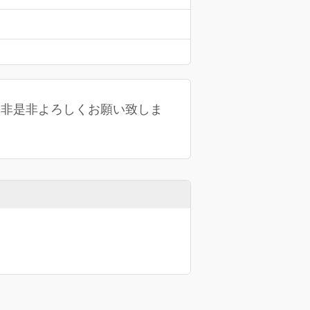
是非是非よろしくお願い致しま