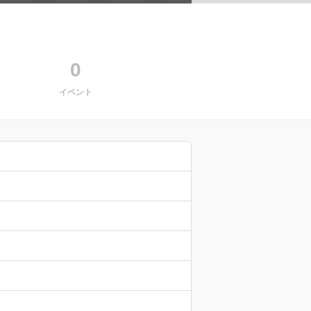
0
イベント