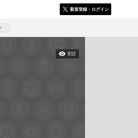
新規登録・ログイン
ト
932