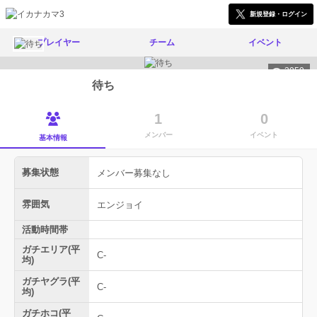
新規登録・ログイン
プレイヤー
チーム
イベント
3959
待ち
1
0
メンバー
イベント
基本情報
募集状態
メンバー募集なし
雰囲気
エンジョイ
活動時間帯
ガチエリア(平
C-
均)
ガチヤグラ(平
C-
均)
ガチホコ(平