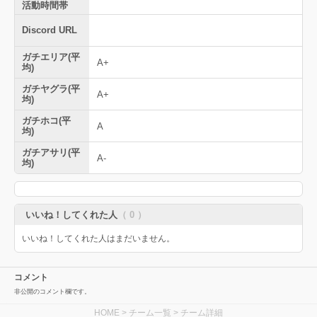
活動時間帯
Discord URL
ガチエリア(平
A+
均)
ガチヤグラ(平
A+
均)
ガチホコ(平
A
均)
ガチアサリ(平
A-
均)
いいね！してくれた人
（ 0 ）
いいね！してくれた人はまだいません。
コメント
非公開のコメント欄です。
HOME
>
チーム一覧
> チーム詳細