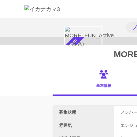
プ
メンバー募集中
MORE
基本情報
募集状態
メンバ
雰囲気
エンジ