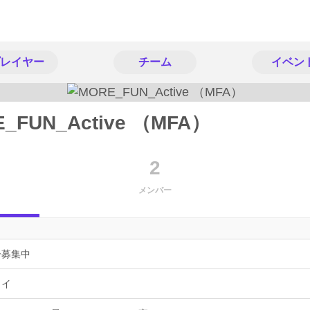
レイヤー
チーム
イベン
_FUN_Active （MFA）
2
メンバー
ー募集中
ョイ