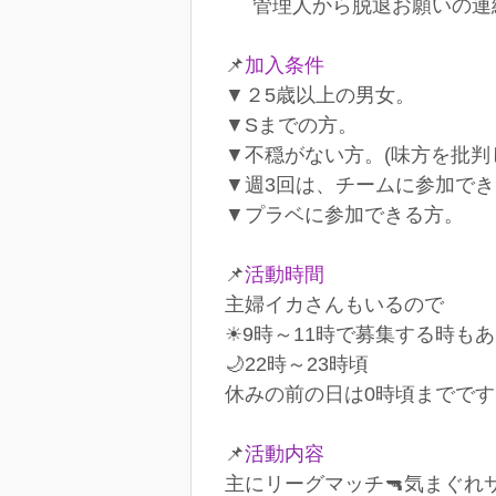
管理人から脱退お願いの連
📌
加入条件
▼２5歳以上の男女。
▼Sまでの方。
▼不穏がない方。(味方を批判
▼週3回は、チームに参加で
▼プラベに参加できる方。
📌
活動時間
主婦イカさんもいるので
☀9時～11時で募集する時も
🌙22時～23時頃
休みの前の日は0時頃までです
📌
活動内容
主にリーグマッチ🔫気まぐれ