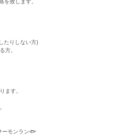
絡を致します。
したりしない方)
きる方。
あります。
。
サーモンラン🐟