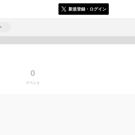
新規登録・ログイン
ト
1686
0
イベント