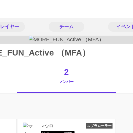
レイヤー
チーム
イベン
_FUN_Active （MFA）
2
メンバー
マウロ
スプラローラー