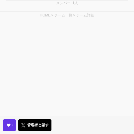
メンバー: 1人
HOME
>
チーム一覧
>
チーム詳細
管理者と話す
0