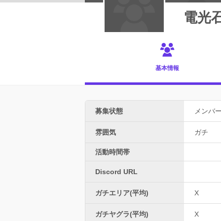
電光
基本情報
募集状態
メンバ
雰囲気
ガチ
活動時間帯
Discord URL
ガチエリア(平均)
X
ガチヤグラ(平均)
X