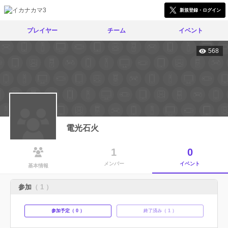
新規登録・ログイン
プレイヤー
チーム
イベント
568
電光石火
1
0
メンバー
イベント
基本情報
参加
（ 1 ）
参加予定（ 0 ）
終了済み（ 1 ）