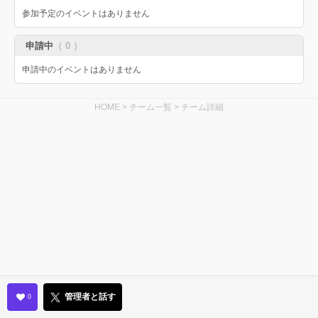
参加予定のイベントはありません
申請中
（ 0 ）
申請中のイベントはありません
HOME
>
チーム一覧
>
チーム詳細
管理者と話す
0