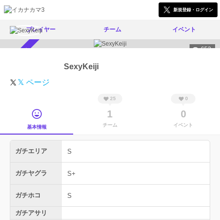
新規登録・ログイン
プレイヤー
チーム
イベント
653
スカウト受付中
SexyKeiji
𝕏 ページ
25
0
1
0
チーム
イベント
基本情報
ガチエリア
S
ガチヤグラ
S+
ガチホコ
S
ガチアサリ