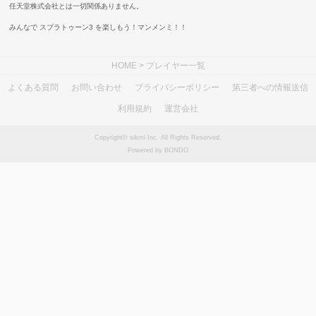
任天堂株式会社とは一切関係ありません。
みんなで スプラトゥーン3 を楽しもう！マンメンミ！！
HOME
> プレイヤー一覧
よくある質問
お問い合わせ
プライバシーポリシー
第三者への情報送信
利用規約
運営会社
Copyright© sikmi Inc. All Rights Reserved.
Powered by BONDO