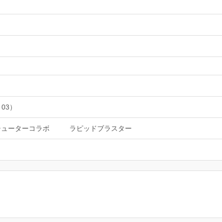
 03）
シューターコラボ
ラピッドブラスター