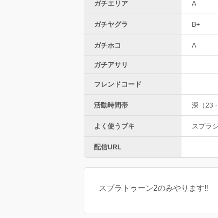
ガチエリア
A
ガチヤグラ
B+
ガチホコ
A-
ガチアサリ
フレンドコード
活動時間帯
深（23 -
よく使うブキ
スプラ
配信URL
スプラトゥーン2のみやります‼︎