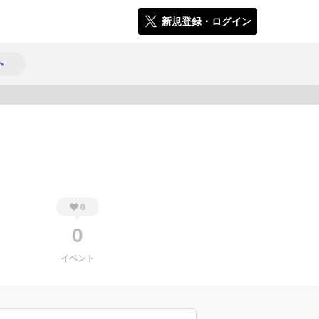
新規登録・ログイン
ト
843
0
0
イベント