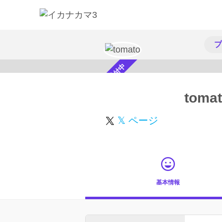
プ
スカウト受付中
toma
𝕏 ページ
基本情報