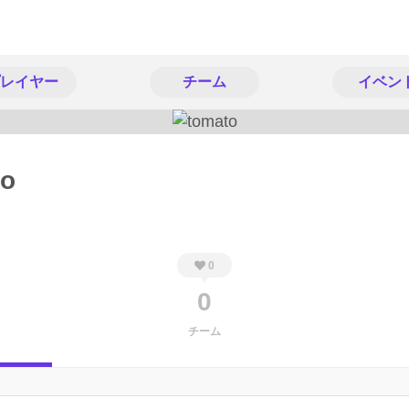
レイヤー
チーム
イベン
to
0
0
チーム